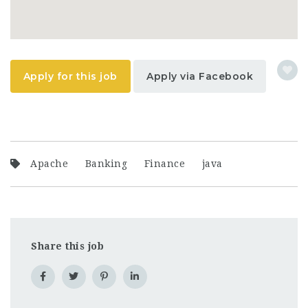
Apply for this job
Apply via Facebook
Apache
Banking
Finance
java
Share this job