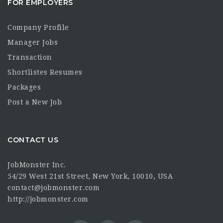
FOR EMPLOYERS
Company Profile
Manager Jobs
Transaction
Shortlistes Resumes
Packages
Post a New Job
CONTACT US
JobMonster Inc.
54/29 West 21st Street, New York, 10010, USA
contact@jobmonster.com
http://jobmonster.com