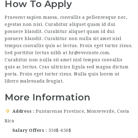
How To Apply
Praesent sapien massa, convallis a pellentesque nec,
egestas non nisi. Curabitur aliquet quam id dui
posuere blandit. Curabitur aliquet quam id dui
posuere blandit. Curabitur non nulla sit amet nisl
tempus convallis quis ac lectus. Proin eget tortor risus.
Sed porttitor lectus nibh at
hr@evernote.com
.
Curabitur non nulla sit amet nisl tempus convallis
quis ac lectus. Cras ultricies ligula sed magna dictum
porta. Proin eget tortor risus. Nulla quis lorem ut
libero malesuada feugiat.
More Information
Address
Puntarenas Province, Monteverde, Costa
Rica
Salary Offers
350$-650$