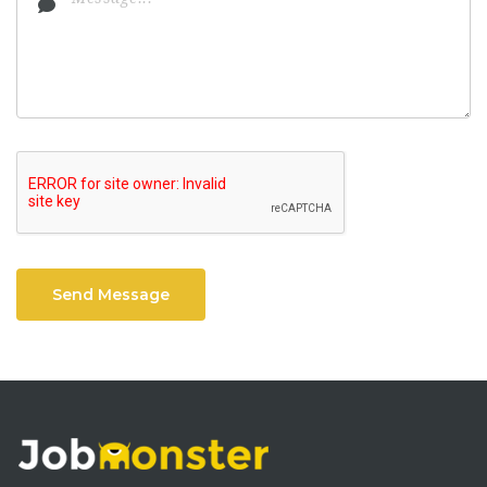
Send Message