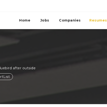
Home
Jobs
Companies
Resumes
uebird after outside
rtList