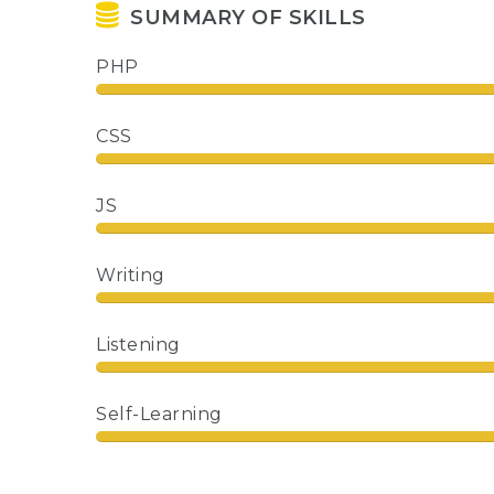
SUMMARY OF SKILLS
PHP
CSS
JS
Writing
Listening
Self-Learning