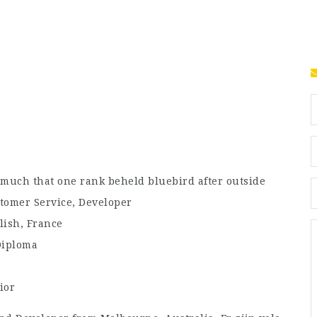
 much that one rank beheld bluebird after outside
tomer Service, Developer
lish, France
Diploma
ior