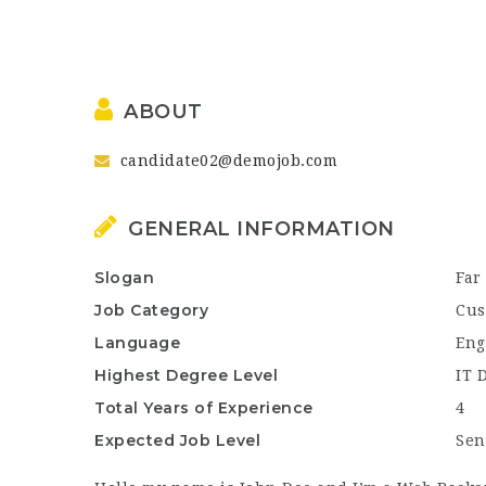
ABOUT
candidate02@demojob.com
GENERAL INFORMATION
Slogan
Far
Job Category
Cus
Language
Eng
Highest Degree Level
IT 
Total Years of Experience
4
Expected Job Level
Sen