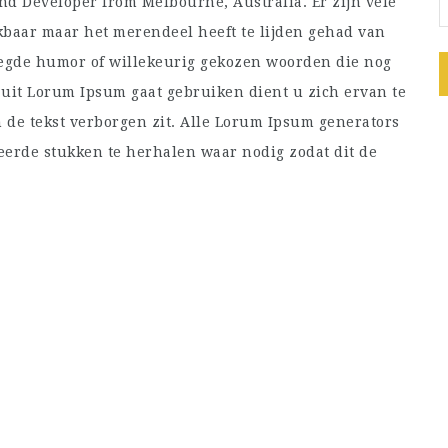
d Developer from Melbourne, Australia. Er zijn vele
kbaar maar het merendeel heeft te lijden gehad van
oegde humor of willekeurig gekozen woorden die nog
 uit Lorum Ipsum gaat gebruiken dient u zich ervan te
de tekst verborgen zit. Alle Lorum Ipsum generators
eerde stukken te herhalen waar nodig zodat dit de