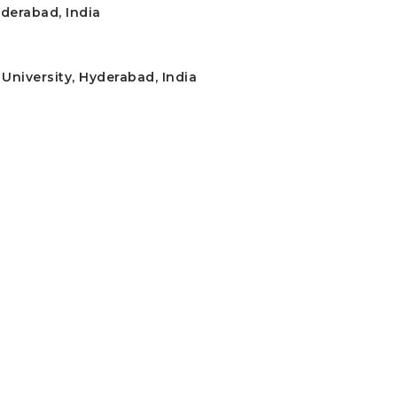
yderabad, India
University, Hyderabad, India