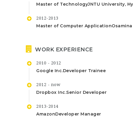
Master of Technology
JNTU University, H
2012-2013
Master of Computer Application
Osamina 
WORK EXPERIENCE
2010 - 2012
Google Inc.
Developer Trainee
2012 - now
Dropbox Inc.
Senior Developer
2013-2014
Amazon
Developer Manager