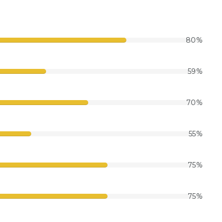
80
%
59
%
70
%
55
%
75
%
75
%