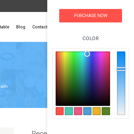
PURCHASE NOW
table
Blog
Contact
MAKE AN APPOINTMENT
COLOR
ealth
Recent Post