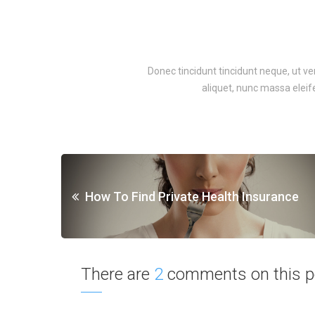
Donec tincidunt tincidunt neque, ut v
aliquet, nunc massa eleife
How To Find Private Health Insurance
There are
2
comments on this p