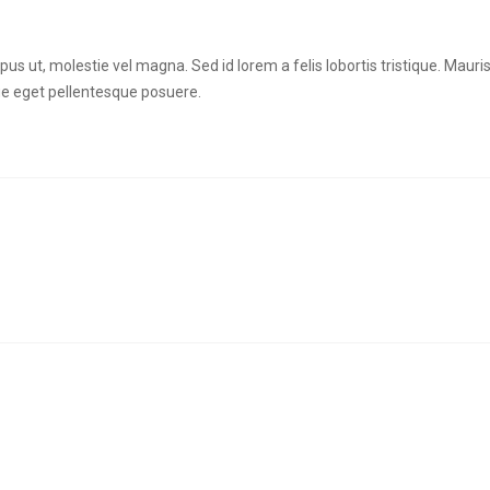
s ut, molestie vel magna. Sed id lorem a felis lobortis tristique. Mauri
ue eget pellentesque posuere.