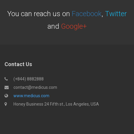
You can reach us on
Facebook
,
Twitter
and
Google+
Contact Us
(+844) 8882888
contact@medicus.com
www.medicus.com
Honey Business 24 Fifth st., Los Angeles, USA