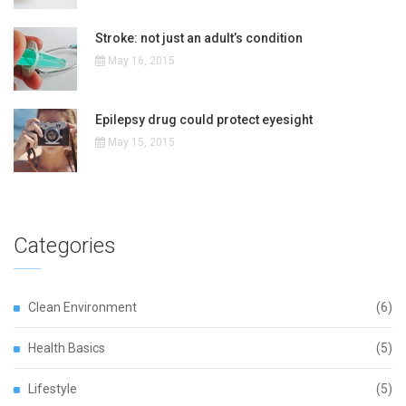
Stroke: not just an adult’s condition
May 16, 2015
Epilepsy drug could protect eyesight
May 15, 2015
Categories
Clean Environment
(6)
Health Basics
(5)
Lifestyle
(5)