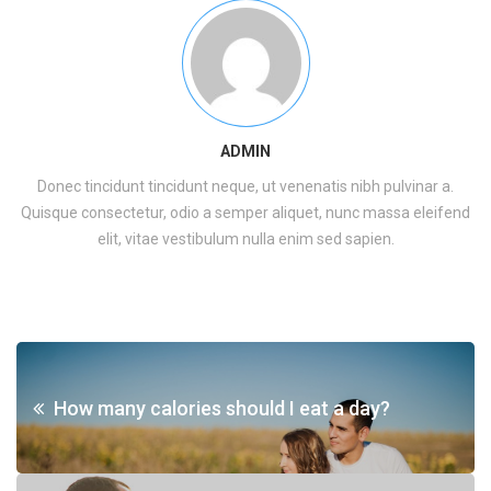
ADMIN
Donec tincidunt tincidunt neque, ut venenatis nibh pulvinar a.
Quisque consectetur, odio a semper aliquet, nunc massa eleifend
elit, vitae vestibulum nulla enim sed sapien.
How many calories should I eat a day?