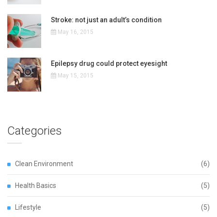
Stroke: not just an adult’s condition
May 16, 2015
Epilepsy drug could protect eyesight
May 15, 2015
Categories
Clean Environment
(6)
Health Basics
(5)
Lifestyle
(5)