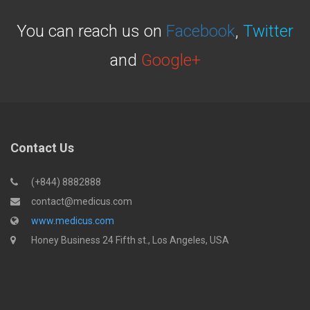
You can reach us on
Facebook
,
Twitter
and
Google+
Contact Us
(+844) 8882888
contact@medicus.com
www.medicus.com
Honey Business 24 Fifth st., Los Angeles, USA