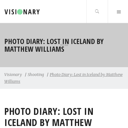
PHOTO DIARY: LOST IN ICELAND BY
MATTHEW WILLIAMS
Visionary
/
Shooting
/
Photo Diary: Lost in Iceland by Matthew
Williams
PHOTO DIARY: LOST IN
ICELAND BY MATTHEW