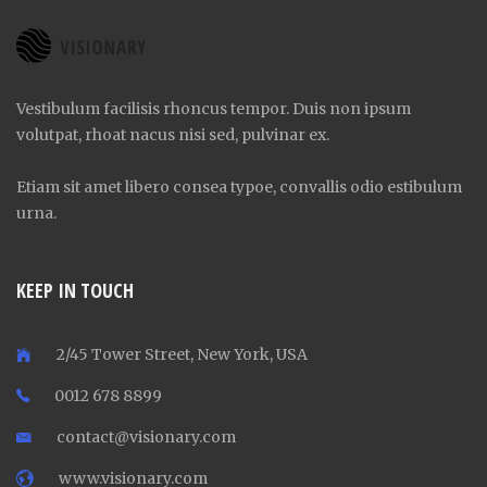
Vestibulum facilisis rhoncus tempor. Duis non ipsum
volutpat, rhoat nacus nisi sed, pulvinar ex.
Etiam sit amet libero consea typoe, convallis odio estibulum
urna.
KEEP IN TOUCH
2/45 Tower Street, New York, USA
0012 678 8899
contact@visionary.com
www.visionary.com