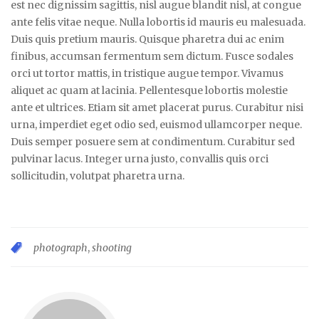
est nec dignissim sagittis, nisl augue blandit nisl, at congue
ante felis vitae neque. Nulla lobortis id mauris eu malesuada.
Duis quis pretium mauris. Quisque pharetra dui ac enim
finibus, accumsan fermentum sem dictum. Fusce sodales
orci ut tortor mattis, in tristique augue tempor. Vivamus
aliquet ac quam at lacinia. Pellentesque lobortis molestie
ante et ultrices. Etiam sit amet placerat purus. Curabitur nisi
urna, imperdiet eget odio sed, euismod ullamcorper neque.
Duis semper posuere sem at condimentum. Curabitur sed
pulvinar lacus. Integer urna justo, convallis quis orci
sollicitudin, volutpat pharetra urna.
photograph
,
shooting