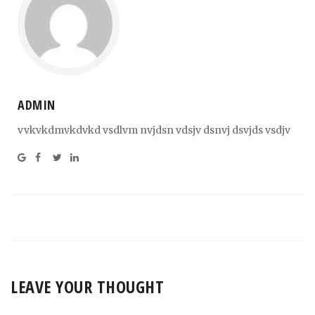
ADMIN
vvkvkdmvkdvkd vsdlvm nvjdsn vdsjv dsnvj dsvjds vsdjv
LEAVE YOUR THOUGHT