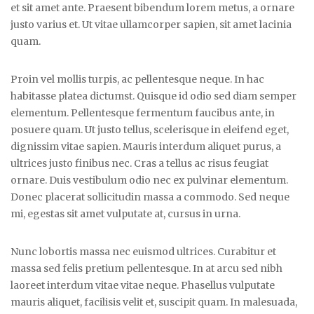
et sit amet ante. Praesent bibendum lorem metus, a ornare
justo varius et. Ut vitae ullamcorper sapien, sit amet lacinia
quam.
Proin vel mollis turpis, ac pellentesque neque. In hac
habitasse platea dictumst. Quisque id odio sed diam semper
elementum. Pellentesque fermentum faucibus ante, in
posuere quam. Ut justo tellus, scelerisque in eleifend eget,
dignissim vitae sapien. Mauris interdum aliquet purus, a
ultrices justo finibus nec. Cras a tellus ac risus feugiat
ornare. Duis vestibulum odio nec ex pulvinar elementum.
Donec placerat sollicitudin massa a commodo. Sed neque
mi, egestas sit amet vulputate at, cursus in urna.
Nunc lobortis massa nec euismod ultrices. Curabitur et
massa sed felis pretium pellentesque. In at arcu sed nibh
laoreet interdum vitae vitae neque. Phasellus vulputate
mauris aliquet, facilisis velit et, suscipit quam. In malesuada,