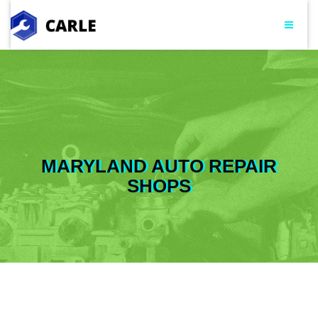
MARYLAND AUTO REPAIR
SHOPS