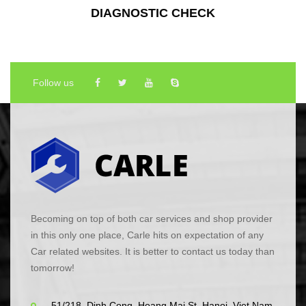
DIAGNOSTIC CHECK
Follow us
Becoming on top of both car services and shop provider
in this only one place, Carle hits on expectation of any
Car related websites. It is better to contact us today than
tomorrow!
51/218, Dinh Cong, Hoang Mai St, Hanoi, Viet Nam.