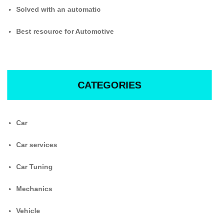
Solved with an automatic
Best resource for Automotive
CATEGORIES
Car
Car services
Car Tuning
Mechanics
Vehicle