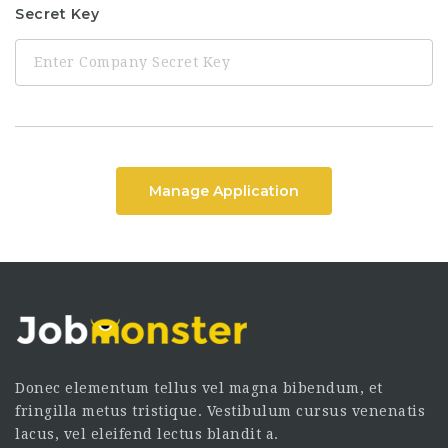
Secret Key
Manage Application
Donec elementum tellus vel magna bibendum, et
fringilla metus tristique. Vestibulum cursus venenatis
lacus, vel eleifend lectus blandit a.