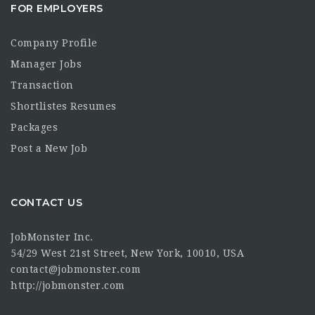
FOR EMPLOYERS
Company Profile
Manager Jobs
Transaction
Shortlistes Resumes
Packages
Post a New Job
CONTACT US
JobMonster Inc.
54/29 West 21st Street, New York, 10010, USA
contact@jobmonster.com
http://jobmonster.com