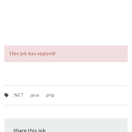
This job has expired!
.NET
java
php
Share this job