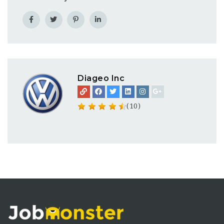
Diageo Inc
(10)