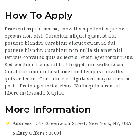
How To Apply
Praesent sapien massa, convallis a pellentesque nec,
egestas non nisi. Curabitur aliquet quam id dui
posuere blandit. Curabitur aliquet quam id dui
posuere blandit. Curabitur non nulla sit amet nisl
tempus convallis quis ac lectus. Proin eget tortor risus.
Sed porttitor lectus nibh at
hr@johnniewalker.com
.
Curabitur non nulla sit amet nisl tempus convallis
quis ac lectus. Cras ultricies ligula sed magna dictum
porta. Proin eget tortor risus. Nulla quis lorem ut
libero malesuada feugiat.
More Information
Address
549 Greenwich Street, New York, NY, USA
Salary Offers
3000$